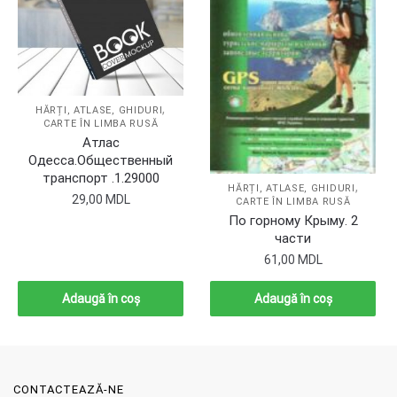
,
HĂRȚI, ATLASE, GHIDURI
CARTE ÎN LIMBA RUSĂ
Атлас
Одесса.Общественный
транспорт .1.29000
,
HĂRȚI, ATLASE, GHIDURI
29,00
MDL
CARTE ÎN LIMBA RUSĂ
По горному Крыму. 2
части
61,00
MDL
Adaugă în coș
Adaugă în coș
CONTACTEAZĂ-NE