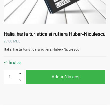
Italia. harta turistica si rutiera Huber-Niculescu
97,00
MDL
Italia. harta turistica si rutiera Huber-Niculescu
În stoc
Cantitate
Adaugă în coș
Italia.
harta
turistica
si rutiera
Huber-
Niculescu