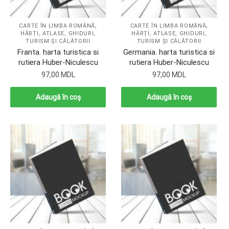
,
,
CARTE ÎN LIMBA ROMÂNĂ
CARTE ÎN LIMBA ROMÂNĂ
,
,
HĂRȚI, ATLASE, GHIDURI
HĂRȚI, ATLASE, GHIDURI
TURISM ȘI CĂLĂTORII
TURISM ȘI CĂLĂTORII
Franta. harta turistica si
Germania. harta turistica si
rutiera Huber-Niculescu
rutiera Huber-Niculescu
97,00
MDL
97,00
MDL
Adaugă în coș
Adaugă în coș