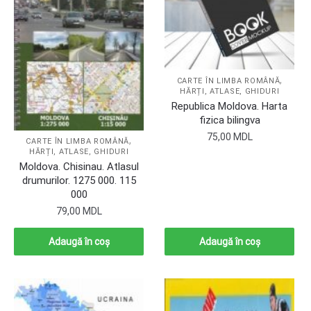
,
CARTE ÎN LIMBA ROMÂNĂ
HĂRȚI, ATLASE, GHIDURI
Republica Moldova. Harta
fizica bilingva
75,00
MDL
,
CARTE ÎN LIMBA ROMÂNĂ
HĂRȚI, ATLASE, GHIDURI
Moldova. Chisinau. Atlasul
drumurilor. 1275 000. 115
000
79,00
MDL
Adaugă în coș
Adaugă în coș