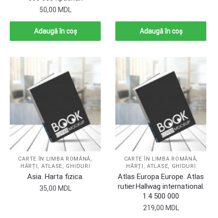
50,00
MDL
Adaugă în coș
Adaugă în coș
,
,
CARTE ÎN LIMBA ROMÂNĂ
CARTE ÎN LIMBA ROMÂNĂ
HĂRȚI, ATLASE, GHIDURI
HĂRȚI, ATLASE, GHIDURI
Asia. Harta fizica.
Atlas Europa Europe. Atlas
rutier.Hallwag international.
35,00
MDL
1.4 500 000
219,00
MDL