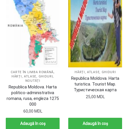
,
CARTE ÎN LIMBA ROMÂNĂ
HĂRȚI, ATLASE, GHIDURI
,
HĂRȚI, ATLASE, GHIDURI
Republica Moldova. Harta
NOUTĂȚI
turistica. Tourist Map.
Republica Moldova. Harta
Туристическая карта
politico-administrativa
25,00
MDL
romana, rusa, engleza 1275
000
60,00
MDL
Adaugă în coș
Adaugă în coș