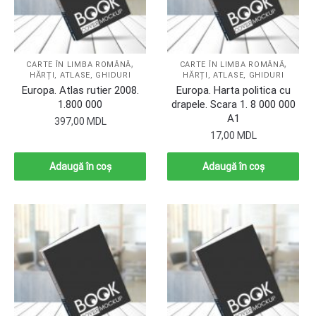
,
,
CARTE ÎN LIMBA ROMÂNĂ
CARTE ÎN LIMBA ROMÂNĂ
HĂRȚI, ATLASE, GHIDURI
HĂRȚI, ATLASE, GHIDURI
Europa. Atlas rutier 2008.
Europa. Harta politica cu
1.800 000
drapele. Scara 1. 8 000 000
A1
397,00
MDL
17,00
MDL
Adaugă în coș
Adaugă în coș