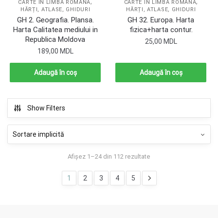
,
,
CARTE ÎN LIMBA ROMÂNĂ
CARTE ÎN LIMBA ROMÂNĂ
HĂRȚI, ATLASE, GHIDURI
HĂRȚI, ATLASE, GHIDURI
GH 2. Geografia. Plansa.
GH 32. Europa. Harta
Harta Calitatea mediului in
fizica+harta contur.
Republica Moldova
25,00
MDL
189,00
MDL
Adaugă în coș
Adaugă în coș
Show Filters
Afișez 1–24 din 112 rezultate
1
2
3
4
5