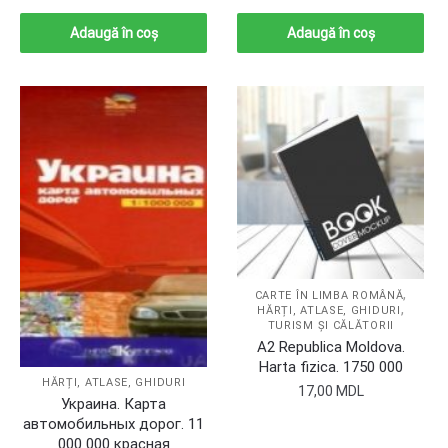
Adaugă în coș
Adaugă în coș
,
CARTE ÎN LIMBA ROMÂNĂ
,
HĂRȚI, ATLASE, GHIDURI
TURISM ȘI CĂLĂTORII
A2 Republica Moldova.
Harta fizica. 1750 000
HĂRȚI, ATLASE, GHIDURI
17,00
MDL
Украина. Карта
автомобильных дорог. 11
000 000 красная