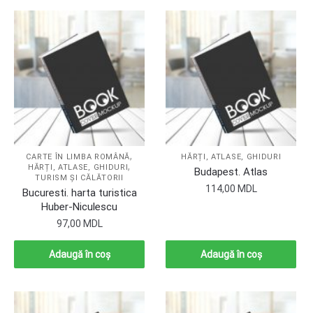
,
CARTE ÎN LIMBA ROMÂNĂ
HĂRȚI, ATLASE, GHIDURI
,
HĂRȚI, ATLASE, GHIDURI
Budapest. Atlas
TURISM ȘI CĂLĂTORII
114,00
MDL
Bucuresti. harta turistica
Huber-Niculescu
97,00
MDL
Adaugă în coș
Adaugă în coș