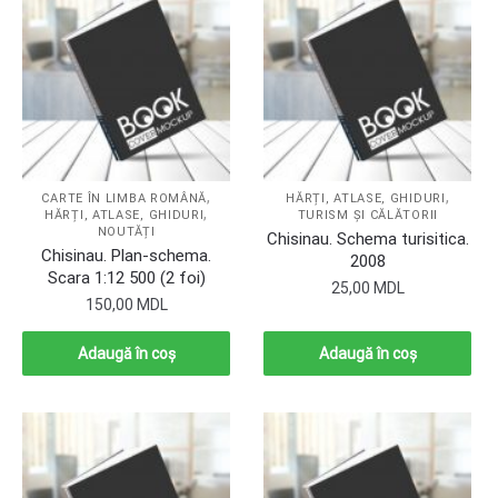
,
,
CARTE ÎN LIMBA ROMÂNĂ
HĂRȚI, ATLASE, GHIDURI
,
HĂRȚI, ATLASE, GHIDURI
TURISM ȘI CĂLĂTORII
NOUTĂȚI
Chisinau. Schema turisitica.
Chisinau. Plan-schema.
2008
Scara 1:12 500 (2 foi)
25,00
MDL
150,00
MDL
Adaugă în coș
Adaugă în coș