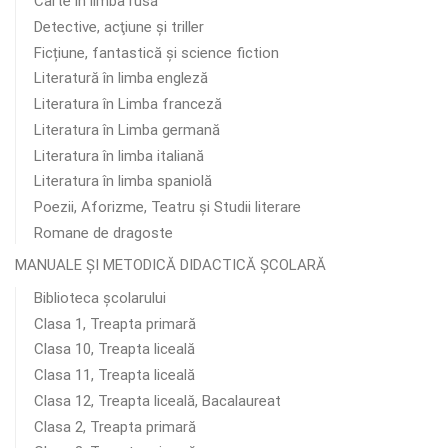
Carte în limba rusă
Detective, acţiune şi triller
Ficțiune, fantastică și science fiction
Literatură în limba engleză
Literatura în Limba franceză
Literatura în Limba germană
Literatura în limba italiană
Literatura în limba spaniolă
Poezii, Aforizme, Teatru și Studii literare
Romane de dragoste
MANUALE ȘI METODICĂ DIDACTICĂ ȘCOLARĂ
Biblioteca școlarului
Clasa 1, Treapta primară
Clasa 10, Treapta liceală
Clasa 11, Treapta liceală
Clasa 12, Treapta liceală, Bacalaureat
Clasa 2, Treapta primară