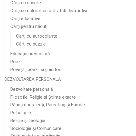
Cărți cu sunete
Cărţi de colorat cu activităţi distractive
Cărți educative
Cărţi pentru micuţi
Cărţi cu autocolante
Cărţi cu puzzle
Educație preșcolară
Poezii
Poveşti, poezii şi ghicitori
DEZVOLTAREA PERSONALĂ
Dezvoltare personală
Filosofie, Religie și Științe exacte
Părinți conștienți, Parenting și Familie
Psihologie
Religie și teologie
Sociologie și Comunicare