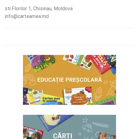
str.Florilor 1, Chisinau, Moldova
info@carteamea.md