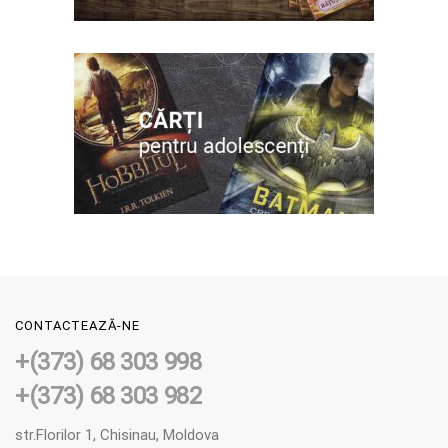
CONTACTEAZĂ-NE
+(373) 68 303 998
+(373) 68 303 982
str.Florilor 1, Chisinau, Moldova