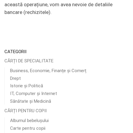
această operațiune, vom avea nevoie de detaliile
bancare (rechizitele).
CATEGORII
CĂRȚI DE SPECIALITATE
Business, Economie, Finanțe și Comerț
Drept
Istorie și Politică
IT, Computer și Internet
Sănătate și Medicină
CĂRȚI PENTRU COPII
Albumul bebelușului
Carte pentru copii