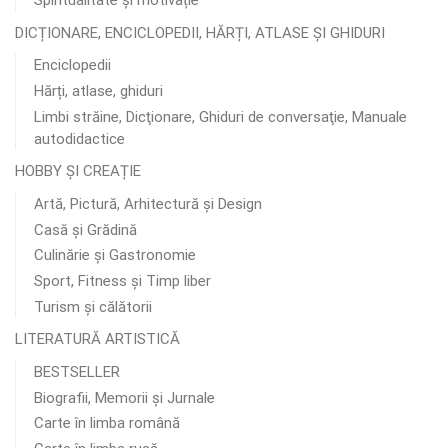
Spiritualitate și motivație
DICȚIONARE, ENCICLOPEDII, HĂRȚI, ATLASE ȘI GHIDURI
Enciclopedii
Hărți, atlase, ghiduri
Limbi străine, Dicţionare, Ghiduri de conversaţie, Manuale
autodidactice
HOBBY ȘI CREAȚIE
Artă, Pictură, Arhitectură și Design
Casă și Grădină
Culinărie şi Gastronomie
Sport, Fitness și Timp liber
Turism și călătorii
LITERATURĂ ARTISTICĂ
BESTSELLER
Biografii, Memorii și Jurnale
Carte în limba română