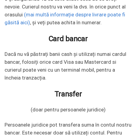
nevoie. Curierul nostru va veni la dvs. în orice punct al
orasului
(mai multă informație despre livrare poate fi
găsită aici)
, și veți putea achita în numerar.
Card bancar
Dacă nu vă păstrați banii cash și utilizați numai cardul
bancar, folosiți orice card Visa sau Mastercard si
curierul poate veni cu un terminal mobil, pentru a
încheia tranzacția.
Transfer
(doar pentru persoanele juridice)
Persoanele juridice pot transfera suma în contul nostru
bancar. Este necesar doar să utilizați contul. Pentru