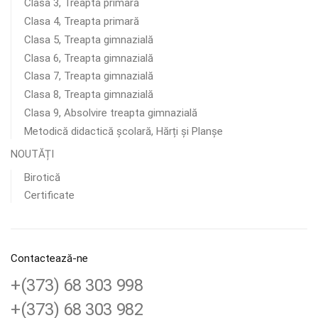
Clasa 3, Treapta primară
Clasa 4, Treapta primară
Clasa 5, Treapta gimnazială
Clasa 6, Treapta gimnazială
Clasa 7, Treapta gimnazială
Clasa 8, Treapta gimnazială
Clasa 9, Absolvire treapta gimnazială
Metodică didactică școlară, Hărți și Planșe
NOUTĂȚI
Birotică
Certificate
Contactează-ne
+(373) 68 303 998
+(373) 68 303 982