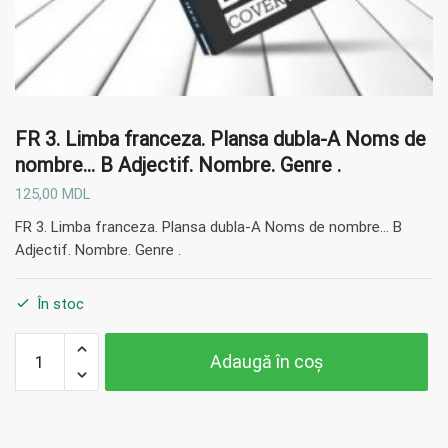
FR 3. Limba franceza. Plansa dubla-A Noms de
nombre… B Adjectif. Nombre. Genre .
125,00
MDL
FR 3. Limba franceza. Plansa dubla-A Noms de nombre… B
Adjectif. Nombre. Genre .
În stoc
Cantitate
Adaugă în coș
FR 3.
Limba
franceza.
Plansa