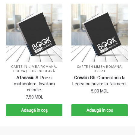
,
,
CARTE ÎN LIMBA ROMÂNĂ
CARTE ÎN LIMBA ROMÂNĂ
EDUCAȚIE PREȘCOLARĂ
DREPT
Afanasiu S.
Poezii
Covaliu Gh.
Comentariu la
multicolore. Invatam
Legea cu privire la faliment.
culorile.
5,00
MDL
7,50
MDL
Adaugă în coș
Adaugă în coș