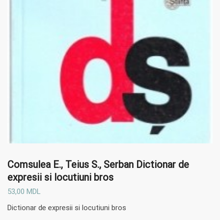
Comsulea E., Teius S., Serban
Dictionar de
expresii si locutiuni bros
53,00
MDL
Dictionar de expresii si locutiuni bros