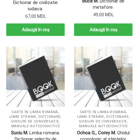
Buca M.
Dictionar de
Dictionar de civilizatie
metafore.
iudaica.
49,00
MDL
67,00
MDL
Adaugă în coș
Adaugă în coș
,
,
CARTE ÎN LIMBA ROMÂNĂ
CARTE ÎN LIMBA ROMÂNĂ
LIMBI STRĂINE, DICŢIONARE,
LIMBI STRĂINE, DICŢIONARE,
GHIDURI DE CONVERSAŢIE,
GHIDURI DE CONVERSAŢIE,
MANUALE AUTODIDACTICE
MANUALE AUTODIDACTICE
Suciu M.
Limba romana.
Ochoa G., Corey M.
Ghidul
Dictionar selectiv de
cronologic al stiintelor.