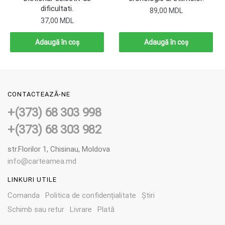
dificultati.
89,00
MDL
37,00
MDL
Adaugă în coș
Adaugă în coș
CONTACTEAZĂ-NE
+(373) 68 303 998
+(373) 68 303 982
str.Florilor 1, Chisinau, Moldova
info@carteamea.md
LINKURI UTILE
Comanda
Politica de confidențialitate
Știri
Schimb sau retur
Livrare
Plată