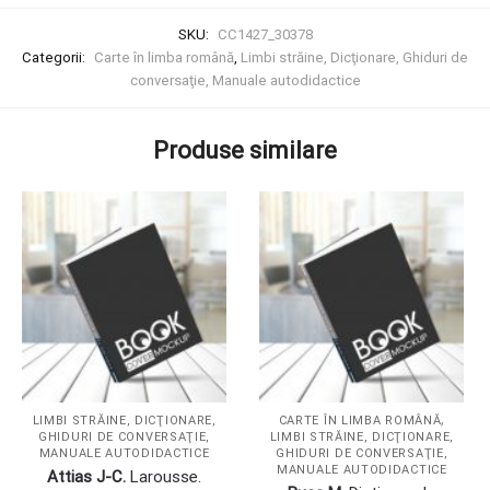
SKU:
CC1427_30378
Categorii:
Carte în limba română
,
Limbi străine, Dicţionare, Ghiduri de
conversaţie, Manuale autodidactice
Produse similare
,
LIMBI STRĂINE, DICŢIONARE,
CARTE ÎN LIMBA ROMÂNĂ
GHIDURI DE CONVERSAŢIE,
LIMBI STRĂINE, DICŢIONARE,
MANUALE AUTODIDACTICE
GHIDURI DE CONVERSAŢIE,
MANUALE AUTODIDACTICE
Attias J-C.
Larousse.