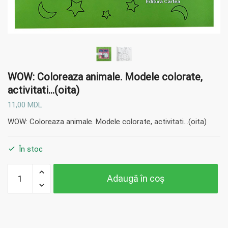
WOW: Coloreaza animale. Modele colorate,
activitati…(oita)
11,00
MDL
WOW: Coloreaza animale. Modele colorate, activitati…(oita)
În stoc
Cantitate
Adaugă în coș
WOW:
Coloreaza
animale.
Modele