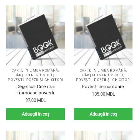
,
,
CARTE ÎN LIMBA ROMÂNĂ
CARTE ÎN LIMBA ROMÂNĂ
,
,
CĂRŢI PENTRU MICUŢI
CĂRŢI PENTRU MICUŢI
POVEŞTI, POEZII ŞI GHICITORI
POVEŞTI, POEZII ŞI GHICITORI
Degetica. Cele mai
Povesti nemuritoare.
frumoase povesti
185,00
MDL
37,00
MDL
Adaugă în coș
Adaugă în coș