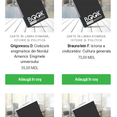
,
,
CARTE ÎN LIMBA ROMÂNĂ
CARTE ÎN LIMBA ROMÂNĂ
ISTORIE ȘI POLITICĂ
ISTORIE ȘI POLITICĂ
Grigorescu D.
Civilizatii
Braunstein F.
Istoria a
enigmatice din Nordul
civilizatiilor. Cultura generala
Americii. Enigmele
73,00
MDL
universului
35,00
MDL
Adaugă în coș
Adaugă în coș