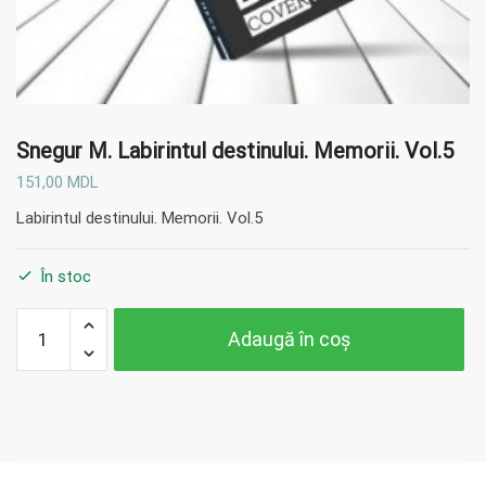
Snegur M.
Labirintul destinului. Memorii. Vol.5
151,00
MDL
Labirintul destinului. Memorii. Vol.5
În stoc
Cantitate
Adaugă în coș
Snegur M.
Labirintul
destinului.
Memorii.
Vol.5