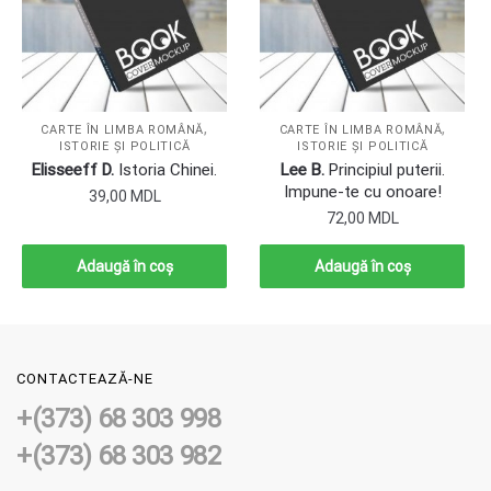
,
,
CARTE ÎN LIMBA ROMÂNĂ
CARTE ÎN LIMBA ROMÂNĂ
ISTORIE ȘI POLITICĂ
ISTORIE ȘI POLITICĂ
Elisseeff D.
Istoria Chinei.
Lee B.
Principiul puterii.
Impune-te cu onoare!
39,00
MDL
72,00
MDL
Adaugă în coș
Adaugă în coș
CONTACTEAZĂ-NE
+(373) 68 303 998
+(373) 68 303 982