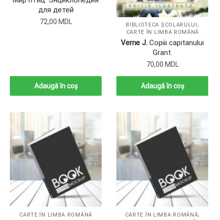
для детей
72,00
MDL
,
BIBLIOTECA ȘCOLARULUI
CARTE ÎN LIMBA ROMÂNĂ
Verne J.
Copiii capitanului
Grant.
70,00
MDL
Adaugă în coș
Adaugă în coș
,
CARTE ÎN LIMBA ROMÂNĂ
CARTE ÎN LIMBA ROMÂNĂ