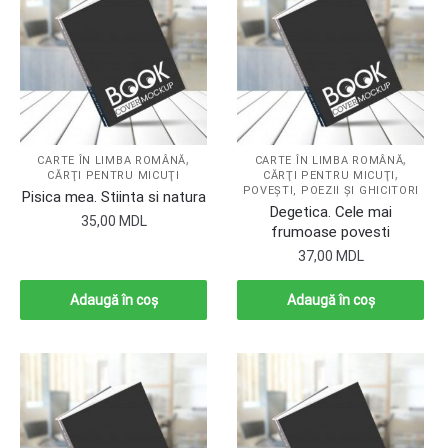
,
,
CARTE ÎN LIMBA ROMÂNĂ
CARTE ÎN LIMBA ROMÂNĂ
,
CĂRŢI PENTRU MICUŢI
CĂRŢI PENTRU MICUŢI
POVEŞTI, POEZII ŞI GHICITORI
Pisica mea. Stiinta si natura
Degetica. Cele mai
35,00
MDL
frumoase povesti
37,00
MDL
Adaugă în coș
Adaugă în coș