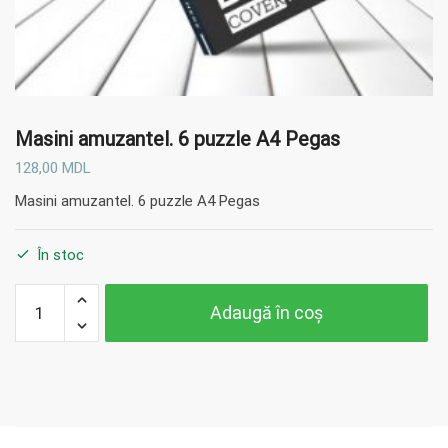
Masini amuzantel. 6 puzzle A4 Pegas
128,00
MDL
Masini amuzantel. 6 puzzle A4 Pegas
În stoc
Cantitate
Adaugă în coș
Masini
amuzantel.
6 puzzle
A4 Pegas