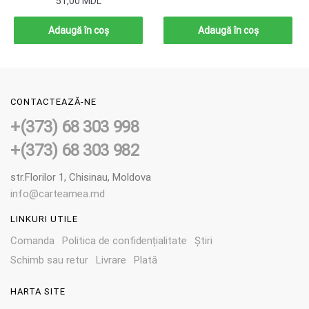
51,00
MDL
Adaugă în coș
Adaugă în coș
CONTACTEAZĂ-NE
+(373) 68 303 998
+(373) 68 303 982
str.Florilor 1, Chisinau, Moldova
info@carteamea.md
LINKURI UTILE
Comanda
Politica de confidențialitate
Știri
Schimb sau retur
Livrare
Plată
HARTA SITE