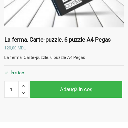
La ferma. Carte-puzzle. 6 puzzle A4 Pegas
120,00
MDL
La ferma. Carte-puzzle. 6 puzzle A4 Pegas
În stoc
Cantitate
Adaugă în coș
La
ferma.
Carte-
puzzle. 6
puzzle
A4 Pegas