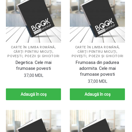
,
,
CARTE ÎN LIMBA ROMÂNĂ
CARTE ÎN LIMBA ROMÂNĂ
,
,
CĂRŢI PENTRU MICUŢI
CĂRŢI PENTRU MICUŢI
POVEŞTI, POEZII ŞI GHICITORI
POVEŞTI, POEZII ŞI GHICITORI
Degetica. Cele mai
Frumoasa din padurea
frumoase povesti
adormita. Cele mai
frumoase povesti
37,00
MDL
37,00
MDL
Adaugă în coș
Adaugă în coș