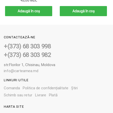
43,00
MDL
Adaugă în coș
Adaugă în coș
CONTACTEAZĂ-NE
+(373) 68 303 998
+(373) 68 303 982
str.Florilor 1, Chisinau, Moldova
info@carteamea.md
LINKURI UTILE
Comanda
Politica de confidențialitate
Știri
Schimb sau retur
Livrare
Plată
HARTA SITE