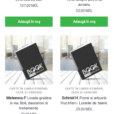
acvariu
107,00
MDL
53,00
MDL
Adaugă în coș
Adaugă în coș
,
,
CARTE ÎN LIMBA ROMÂNĂ
CARTE ÎN LIMBA ROMÂNĂ
CASĂ ȘI GRĂDINĂ
CASĂ ȘI GRĂDINĂ
Mateescu F.
Livada gradina
Schmid H.
Pomii si arbustii
si via. Boli, daunatori si
fructiferi i. Lurarile de taiere.
tratamente.
29,00
MDL