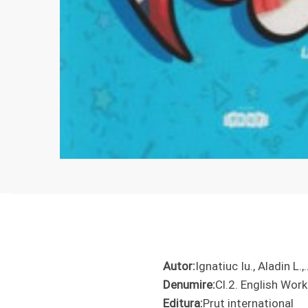
Autor:
Ignatiuc Iu., Aladin L.,
Denumire:
Cl.2. English Work
Editura:
Prut international