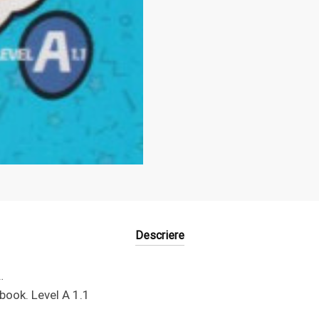
Descriere
…
book. Level A 1.1