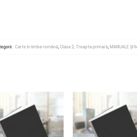
egorii:
Carte în limba română
,
Clasa 2, Treapta primară
,
MANUALE ȘI 