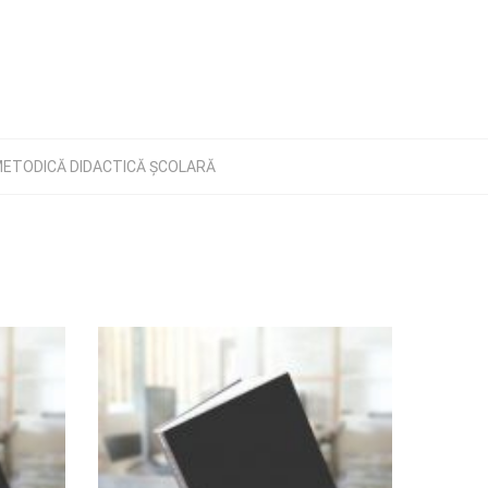
METODICĂ DIDACTICĂ ȘCOLARĂ