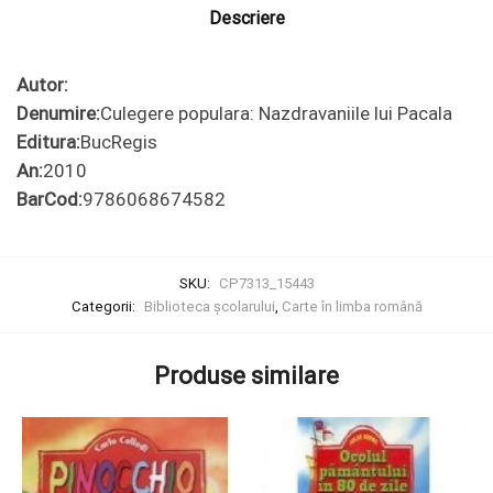
Descriere
Autor:
Denumire:
Culegere populara: Nazdravaniile lui Pacala
Editura:
BucRegis
An:
2010
BarCod:
9786068674582
SKU:
CP7313_15443
Categorii:
Biblioteca școlarului
,
Carte în limba română
Produse similare