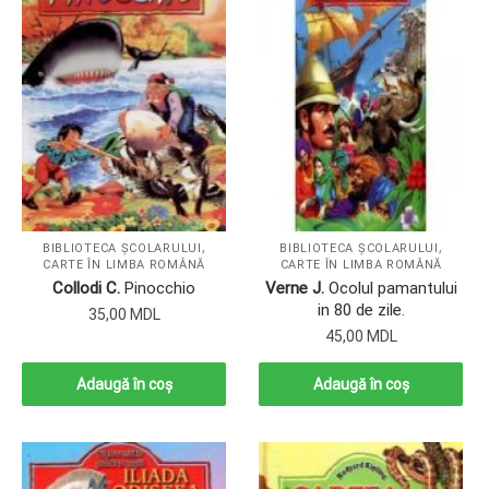
,
,
BIBLIOTECA ȘCOLARULUI
BIBLIOTECA ȘCOLARULUI
CARTE ÎN LIMBA ROMÂNĂ
CARTE ÎN LIMBA ROMÂNĂ
Collodi C.
Pinocchio
Verne J.
Ocolul pamantului
in 80 de zile.
35,00
MDL
45,00
MDL
Adaugă în coș
Adaugă în coș