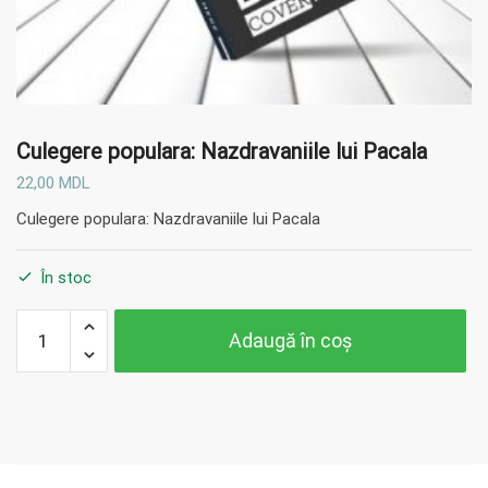
Culegere populara: Nazdravaniile lui Pacala
22,00
MDL
Culegere populara: Nazdravaniile lui Pacala
În stoc
Cantitate
Adaugă în coș
Culegere
populara:
Nazdravaniile
lui Pacala