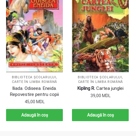
,
,
BIBLIOTECA ȘCOLARULUI
BIBLIOTECA ȘCOLARULUI
CARTE ÎN LIMBA ROMÂNĂ
CARTE ÎN LIMBA ROMÂNĂ
Iliada. Odiseea. Eneida.
Kipling R.
Cartea junglei
Repovestire pentru copii
39,00
MDL
45,00
MDL
Adaugă în coș
Adaugă în coș