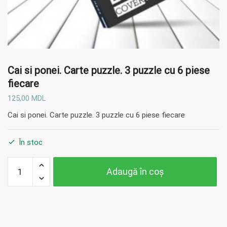
Cai si ponei. Carte puzzle. 3 puzzle cu 6 piese
fiecare
125,00
MDL
Cai si ponei. Carte puzzle. 3 puzzle cu 6 piese fiecare
În stoc
Cantitate
Adaugă în coș
Cai si
ponei.
Carte
puzzle. 3
puzzle cu