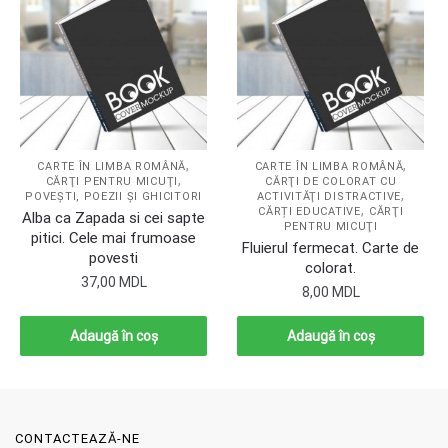
,
,
CARTE ÎN LIMBA ROMÂNĂ
CARTE ÎN LIMBA ROMÂNĂ
,
CĂRŢI PENTRU MICUŢI
CĂRŢI DE COLORAT CU
,
POVEŞTI, POEZII ŞI GHICITORI
ACTIVITĂŢI DISTRACTIVE
,
CĂRȚI EDUCATIVE
CĂRŢI
Alba ca Zapada si cei sapte
PENTRU MICUŢI
pitici. Cele mai frumoase
Fluierul fermecat. Carte de
povesti
colorat.
37,00
MDL
8,00
MDL
Adaugă în coș
Adaugă în coș
CONTACTEAZĂ-NE