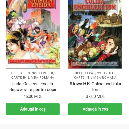
,
,
BIBLIOTECA ȘCOLARULUI
BIBLIOTECA ȘCOLARULUI
CARTE ÎN LIMBA ROMÂNĂ
CARTE ÎN LIMBA ROMÂNĂ
Iliada. Odiseea. Eneida.
Stowe H.B.
Coliba unchiului
Repovestire pentru copii
Tom
45,00
MDL
37,00
MDL
Adaugă în coș
Adaugă în coș