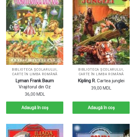
,
,
BIBLIOTECA ȘCOLARULUI
BIBLIOTECA ȘCOLARULUI
CARTE ÎN LIMBA ROMÂNĂ
CARTE ÎN LIMBA ROMÂNĂ
Lyman Frank Baum
Kipling R.
Cartea junglei
Vrajitorul din Oz
39,00
MDL
36,00
MDL
Adaugă în coș
Adaugă în coș