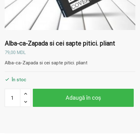
Alba-ca-Zapada si cei sapte pitici. pliant
79,00
MDL
Alba-ca-Zapada si cei sapte pitici. pliant
În stoc
Cantitate
Adaugă în coș
Alba-ca-
Zapada
si cei
sapte
pitici.
pliant