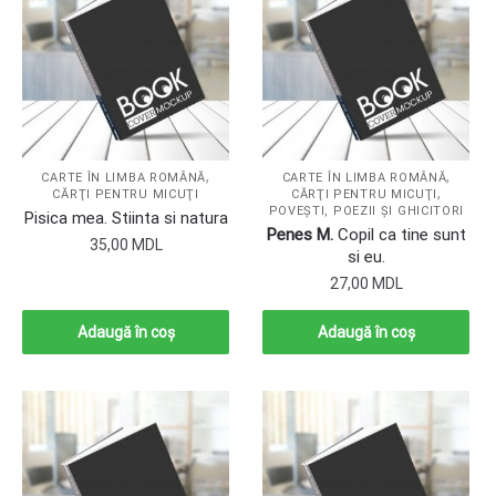
,
,
CARTE ÎN LIMBA ROMÂNĂ
CARTE ÎN LIMBA ROMÂNĂ
,
CĂRŢI PENTRU MICUŢI
CĂRŢI PENTRU MICUŢI
POVEŞTI, POEZII ŞI GHICITORI
Pisica mea. Stiinta si natura
Penes M.
Copil ca tine sunt
35,00
MDL
si eu.
27,00
MDL
Adaugă în coș
Adaugă în coș