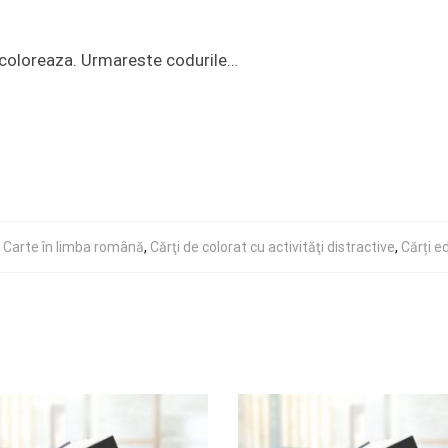
i coloreaza. Urmareste codurile…
Carte în limba română
,
Cărţi de colorat cu activităţi distractive
,
Cărți e