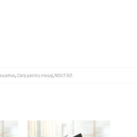
ducative
,
Cărţi pentru micuţi
,
NOUTĂȚI