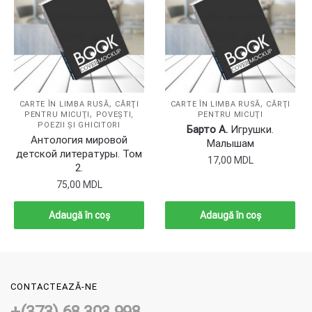
,
,
CARTE ÎN LIMBA RUSĂ
CĂRŢI
CARTE ÎN LIMBA RUSĂ
CĂRŢI
,
PENTRU MICUŢI
POVEŞTI,
PENTRU MICUŢI
POEZII ŞI GHICITORI
Барто А.
Игрушки.
Антология мировой
Малышам
детской литературы. Том
17,00
MDL
2.
75,00
MDL
Adaugă în coș
Adaugă în coș
CONTACTEAZĂ-NE
+(373) 68 303 998