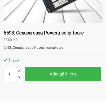
6593. Cenusareasa Povesti sclipitoare
85,00
MDL
6593. Cenusareasa Povesti sclipitoare
În stoc
Cantitate
Adaugă în coș
6593.
Cenusareasa
Povesti
sclipitoare