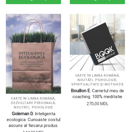
,
CARTE ÎN LIMBA ROMÂNĂ
,
,
NOUTĂȚI
PSIHOLOGIE
SPIRITUALITATE ȘI MOTIVAȚIE
Bouillon E.
Carnetul meu de
coaching. 100% meditatie
,
CARTE ÎN LIMBA ROMÂNĂ
,
DEZVOLTARE PERSONALĂ
270,00
MDL
,
NOUTĂȚI
PSIHOLOGIE
Goleman D.
Inteligenta
ecologica. Cunoaste costul
ascuns al fiecarui produs.