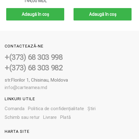
144,00
MDL
Adaugă în coș
Adaugă în coș
CONTACTEAZĂ-NE
+(373) 68 303 998
+(373) 68 303 982
str.Florilor 1, Chisinau, Moldova
info@carteamea.md
LINKURI UTILE
Comanda
Politica de confidențialitate
Știri
Schimb sau retur
Livrare
Plată
HARTA SITE