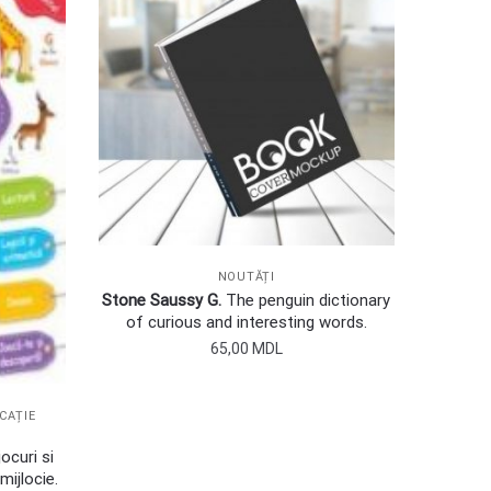
NOUTĂȚI
Stone Saussy G.
The penguin dictionary
of curious and interesting words.
65,00
MDL
CAȚIE
ocuri si
mijlocie.