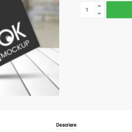
Cantitate
40 de
lecturi
pasionante
pentru
liceu. 3.
Clasa a XI-
a ......S
Descriere