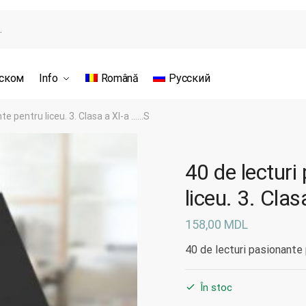
сском
Info
Română
Русский
te pentru liceu. 3. Clasa a XI-a ……S
40 de lecturi
liceu. 3. Cla
158,00
MDL
40 de lecturi pasionante 
În stoc