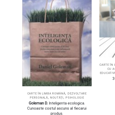
CARTE ÎN
CU A
EDUCATIV
3
,
CARTE ÎN LIMBA ROMÂNĂ
DEZVOLTARE
,
,
PERSONALĂ
NOUTĂȚI
PSIHOLOGIE
Goleman D.
Inteligenta ecologica.
Cunoaste costul ascuns al fiecarui
produs.