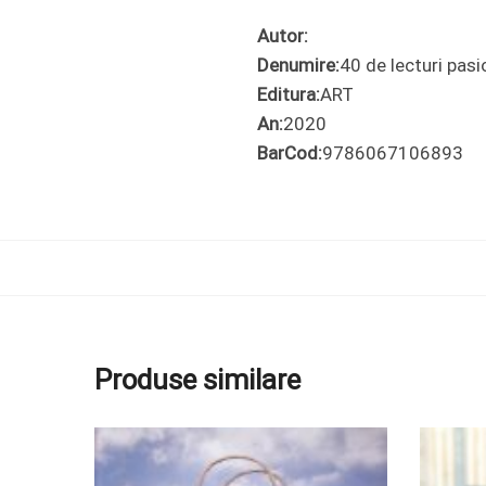
Autor:
Denumire:
40 de lecturi pasi
Editura:
ART
An:
2020
BarCod:
9786067106893
Produse similare