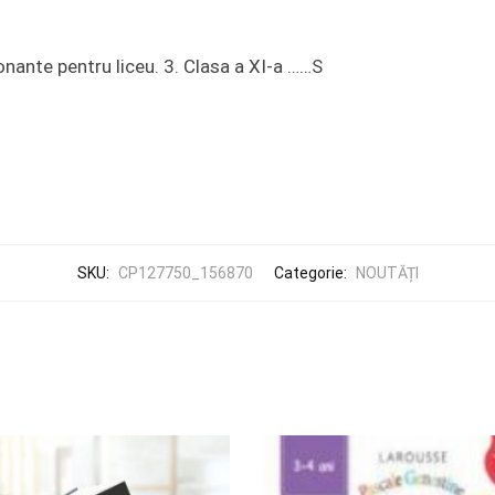
onante pentru liceu. 3. Clasa a XI-a ……S
SKU:
CP127750_156870
Categorie:
NOUTĂȚI