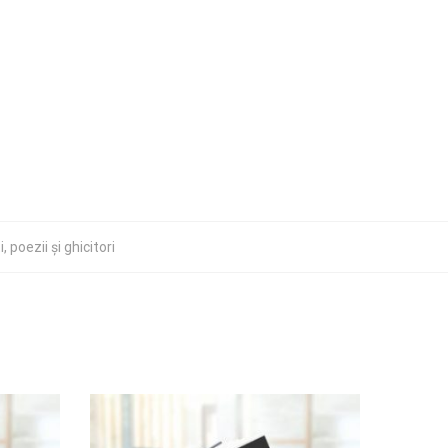
, poezii şi ghicitori