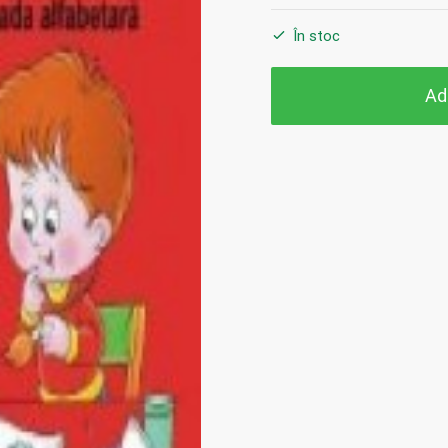
În stoc
Ad