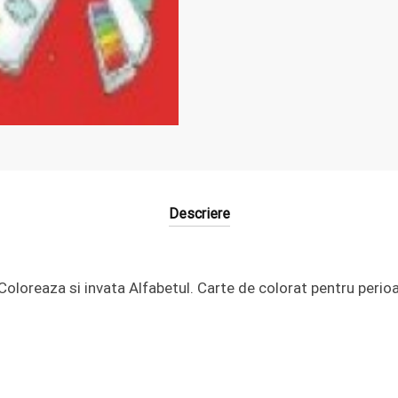
Descriere
loreaza si invata Alfabetul. Carte de colorat pentru perio