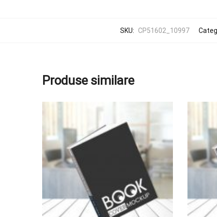
SKU:
CP51602_10997
Catego
Produse similare