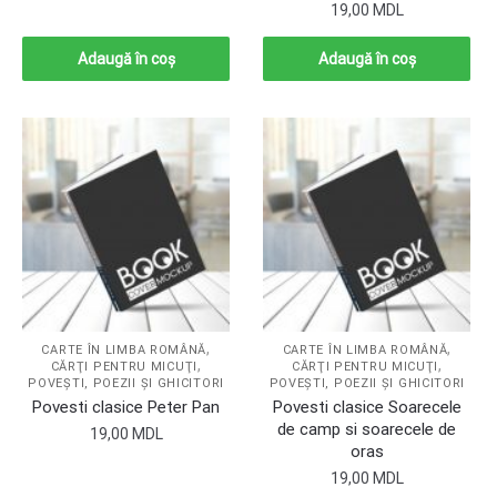
19,00
MDL
Adaugă în coș
Adaugă în coș
,
,
CARTE ÎN LIMBA ROMÂNĂ
CARTE ÎN LIMBA ROMÂNĂ
,
,
CĂRŢI PENTRU MICUŢI
CĂRŢI PENTRU MICUŢI
POVEŞTI, POEZII ŞI GHICITORI
POVEŞTI, POEZII ŞI GHICITORI
Povesti clasice Peter Pan
Povesti clasice Soarecele
de camp si soarecele de
19,00
MDL
oras
19,00
MDL