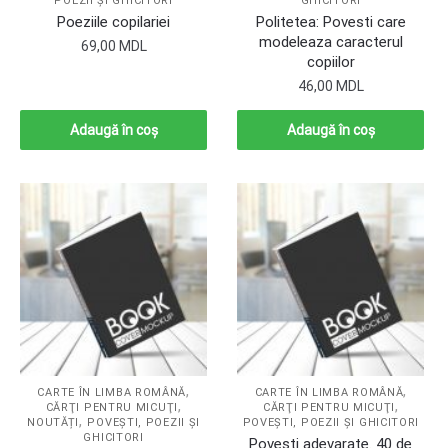
POEZII ŞI GHICITORI
GHICITORI
Poeziile copilariei
Politetea: Povesti care
modeleaza caracterul
69,00
MDL
copiilor
46,00
MDL
Adaugă în coș
Adaugă în coș
,
,
CARTE ÎN LIMBA ROMÂNĂ
CARTE ÎN LIMBA ROMÂNĂ
,
,
CĂRŢI PENTRU MICUŢI
CĂRŢI PENTRU MICUŢI
,
NOUTĂȚI
POVEŞTI, POEZII ŞI
POVEŞTI, POEZII ŞI GHICITORI
GHICITORI
Povesti adevarate. 40 de