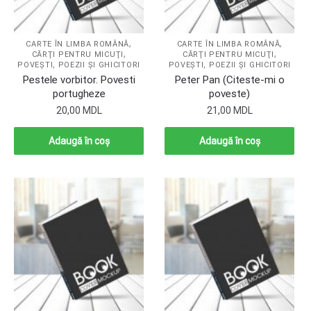
,
,
CARTE ÎN LIMBA ROMÂNĂ
CARTE ÎN LIMBA ROMÂNĂ
,
,
CĂRŢI PENTRU MICUŢI
CĂRŢI PENTRU MICUŢI
POVEŞTI, POEZII ŞI GHICITORI
POVEŞTI, POEZII ŞI GHICITORI
Pestele vorbitor. Povesti
Peter Pan (Citeste-mi o
portugheze
poveste)
20,00
MDL
21,00
MDL
Adaugă în coș
Adaugă în coș