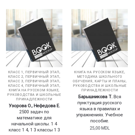
,
,
КЛАСС 1, ПЕРВИЧНЫЙ ЭТАП
КНИГА НА РУССКОМ ЯЗЫКЕ
,
КЛАСС 2, ПЕРВИЧНЫЙ ЭТАП
МЕТОДИКА ШКОЛЬНОГО
,
,
КЛАСС 3, ПЕРВИЧНЫЙ ЭТАП
ОБУЧЕНИЯ, КАРТЫ И ПЛАНЫ
,
КЛАСС 4, ПЕРВИЧНЫЙ ЭТАП
РУКОВОДСТВА И ШКОЛЬНЫЕ
,
КНИГА НА РУССКОМ ЯЗЫКЕ
ПРИНАДЛЕЖНОСТИ
РУКОВОДСТВА И ШКОЛЬНЫЕ
Барышникова Т.
Вся
ПРИНАДЛЕЖНОСТИ
пунктуация русского
Узорова О., Нефедова Е.
языка в правилах и
2500 задач по
упражнениях. Учебное
математике для
пособие.
начальной школы. 1 4
25,00
MDL
класс 1 4, 1 3 классы 1 3