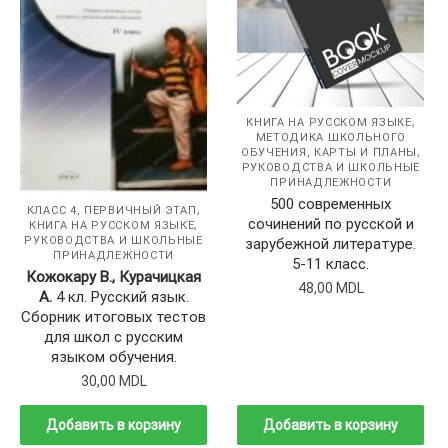
,
КНИГА НА РУССКОМ ЯЗЫКЕ
МЕТОДИКА ШКОЛЬНОГО
,
ОБУЧЕНИЯ, КАРТЫ И ПЛАНЫ
РУКОВОДСТВА И ШКОЛЬНЫЕ
ПРИНАДЛЕЖНОСТИ
500 современных
,
КЛАСС 4, ПЕРВИЧНЫЙ ЭТАП
,
сочинений по русской и
КНИГА НА РУССКОМ ЯЗЫКЕ
РУКОВОДСТВА И ШКОЛЬНЫЕ
зарубежной литературе.
ПРИНАДЛЕЖНОСТИ
5-11 класс.
Кожокару В., Курачицкая
48,00
MDL
А.
4 кл. Русский язык.
Сборник итоговых тестов
для школ с русским
языком обучения.
30,00
MDL
Добавить в корзину
Добавить в корзину