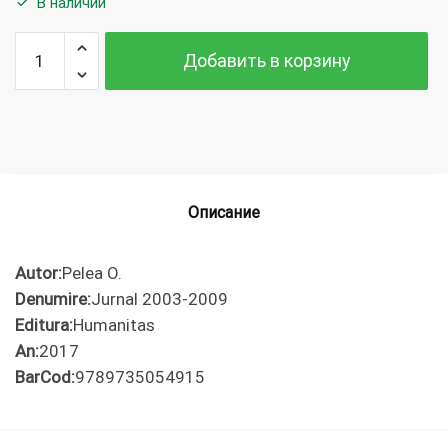
В наличии
Количество
Добавить в корзину
Pelea O.
Jurnal 2003-
2009
Описание
Autor:
Pelea O.
Denumire:
Jurnal 2003-2009
Editura:
Humanitas
An:
2017
BarCod:
9789735054915