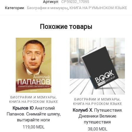
Артикул:
CP59232_17095
Категории:
Биографии и мемуары
,
КНИГА НА РУМЫНСКОМ ЯЗЫКЕ
Похожие товары
,
БИОГРАФИИ И МЕМУАРЫ
,
БИОГРАФИИ И МЕМУАРЫ
КНИГА НА РУССКОМ ЯЗЫКЕ
КНИГА НА РУССКОМ ЯЗЫКЕ
Крылов Ю
Анатолий
Колумб Х.
Путешествия.
Папанов. Снимайте шляпу,
Дневники Великие
вытирайте ноги
путешествия
119,00
MDL
38,00
MDL