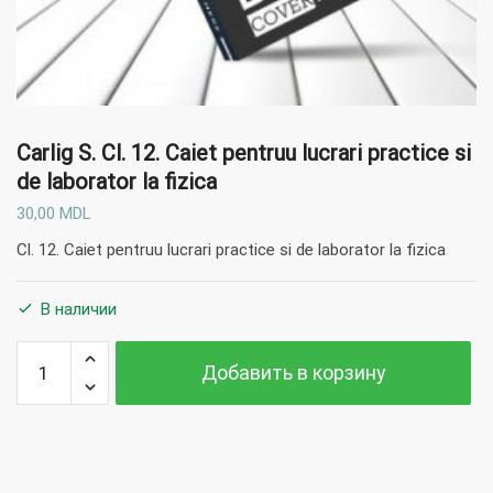
Carlig S.
Cl. 12. Caiet pentruu lucrari practice si
de laborator la fizica
30,00
MDL
Cl. 12. Caiet pentruu lucrari practice si de laborator la fizica
В наличии
Количество
Добавить в корзину
Carlig S. Cl.
12. Caiet
pentruu
lucrari
practice si