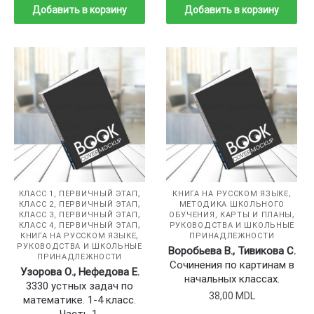
Добавить в корзину
Добавить в корзину
,
,
КЛАСС 1, ПЕРВИЧНЫЙ ЭТАП
КНИГА НА РУССКОМ ЯЗЫКЕ
,
КЛАСС 2, ПЕРВИЧНЫЙ ЭТАП
МЕТОДИКА ШКОЛЬНОГО
,
,
КЛАСС 3, ПЕРВИЧНЫЙ ЭТАП
ОБУЧЕНИЯ, КАРТЫ И ПЛАНЫ
,
КЛАСС 4, ПЕРВИЧНЫЙ ЭТАП
РУКОВОДСТВА И ШКОЛЬНЫЕ
,
КНИГА НА РУССКОМ ЯЗЫКЕ
ПРИНАДЛЕЖНОСТИ
РУКОВОДСТВА И ШКОЛЬНЫЕ
Воробьева В., Тивикова С.
ПРИНАДЛЕЖНОСТИ
Сочинения по картинам в
Узорова О., Нефедова Е.
начальных классах.
3330 устных задач по
38,00
MDL
математике. 1-4 класс.
Часть 1.