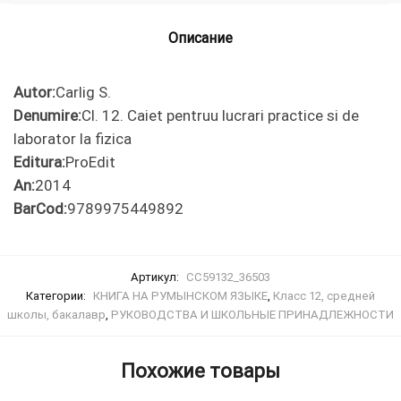
de laborator
la fizica
Описание
Autor:
Carlig S.
Denumire:
Cl. 12. Caiet pentruu lucrari practice si de
laborator la fizica
Editura:
ProEdit
An:
2014
BarCod:
9789975449892
Артикул:
CC59132_36503
Категории:
КНИГА НА РУМЫНСКОМ ЯЗЫКЕ
,
Класс 12, средней
школы, бакалавр
,
РУКОВОДСТВА И ШКОЛЬНЫЕ ПРИНАДЛЕЖНОСТИ
Похожие товары