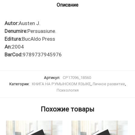
Описание
Autor:
Austen J.
Denumire:
Persuasiune.
Editura:
BucAldo Press
An:
2004
BarCod:
9789737945976
Артикул:
CP17096_18560
Категории:
КНИГА НА РУМЫНСКОМ ЯЗЫКЕ
,
Личное развитие
,
Психология
Похожие товары