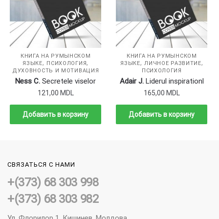
КНИГА НА РУМЫНСКОМ
КНИГА НА РУМЫНСКОМ
,
,
,
,
ЯЗЫКЕ
ПСИХОЛОГИЯ
ЯЗЫКЕ
ЛИЧНОЕ РАЗВИТИЕ
ДУХОВНОСТЬ И МОТИВАЦИЯ
ПСИХОЛОГИЯ
Ness C.
Secretele viselor
Adair J.
Liderul inspirationl
121,00
MDL
165,00
MDL
Добавить в корзину
Добавить в корзину
СВЯЗАТЬСЯ С НАМИ
+(373) 68 303 998
+(373) 68 303 982
Ул. Флорилор 1, Кишинев, Молдова