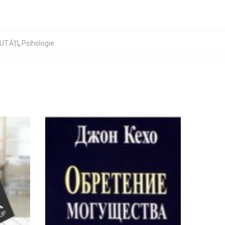
UTĂȚI
,
Psihologie