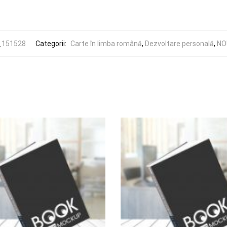
_151528
Categorii:
Carte în limba română
,
Dezvoltare personală
,
NO