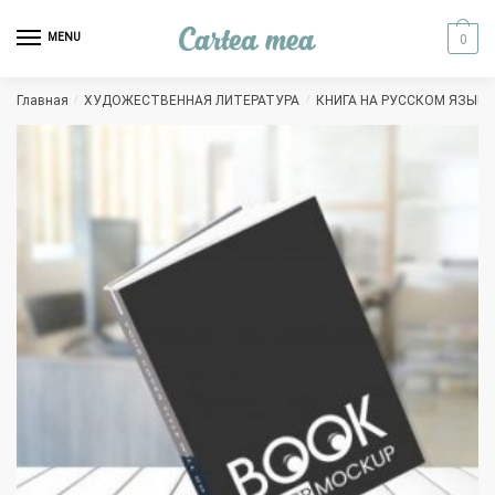
Skip to navigation
Skip to content
MENU
0
Главная
/
ХУДОЖЕСТВЕННАЯ ЛИТЕРАТУРА
/
КНИГА НА РУССКОМ ЯЗЫКЕ