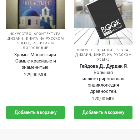
ИСКУССТВО, АРХИТЕКТУРА,
,
ДИЗАЙН
КНИГА НА РУССКОМ
,
ЯЗЫКЕ
РЕЛИГИЯ И
БОГОСЛОВИЕ
ИСКУССТВО, АРХИТЕКТУРА,
,
Храмы. Монастыри.
ДИЗАЙН
КНИГА НА РУССКОМ
ЯЗЫКЕ
Самые красивые и
Гейдова Д., Дурдик Я.
знаменитые.
Большая
229,00
MDL
иллюстрированная
энциклопедия
древностей.
120,00
MDL
Добавить в корзину
Добавить в корзину