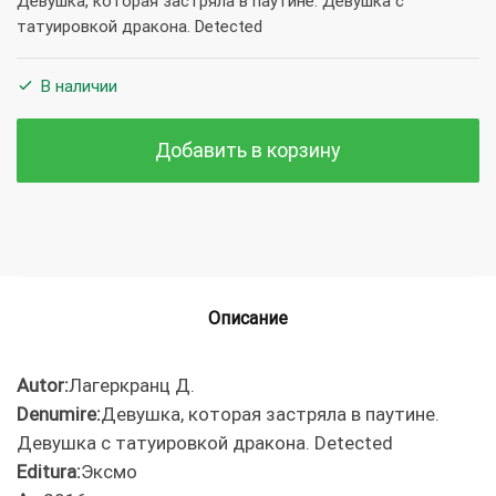
Девушка, которая застряла в паутине. Девушка с
татуировкой дракона. Detected
В наличии
Добавить в корзину
Описание
Autor:
Лагеркранц Д.
Denumire:
Девушка, которая застряла в паутине.
Девушка с татуировкой дракона. Detected
Editura:
Эксмо