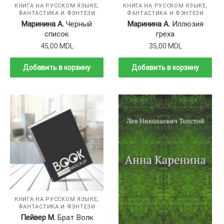
,
,
КНИГА НА РУССКОМ ЯЗЫКЕ
КНИГА НА РУССКОМ ЯЗЫКЕ
ФАНТАСТИКА И ФЭНТЕЗИ
ФАНТАСТИКА И ФЭНТЕЗИ
Маринина А.
Черный
Маринина А.
Иллюзия
список
греха
45,00
MDL
35,00
MDL
Добавить в корзину
Добавить в корзину
,
КНИГА НА РУССКОМ ЯЗЫКЕ
ФАНТАСТИКА И ФЭНТЕЗИ
Пейвер М.
Брат Волк