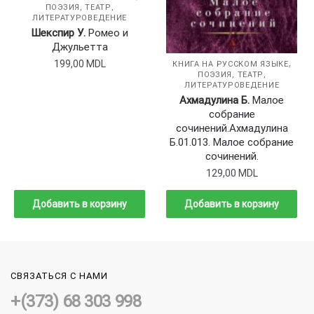
ПОЭЗИЯ, ТЕАТР,
ЛИТЕРАТУРОВЕДЕНИЕ
Шекспир У.
Ромео и
Джульетта
,
199,00
MDL
КНИГА НА РУССКОМ ЯЗЫКЕ
ПОЭЗИЯ, ТЕАТР,
ЛИТЕРАТУРОВЕДЕНИЕ
Ахмадулина Б.
Малое
собрание
сочинений.Аxмадулина
Б.01.013. Малое собрание
сочинений.
129,00
MDL
Добавить в корзину
Добавить в корзину
СВЯЗАТЬСЯ С НАМИ
+(373) 68 303 998