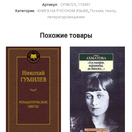
Артикул:
CP86725_110497
Категории:
КНИГА НА РУССКОМ ЯЗЫКЕ
,
Поэзия, театр,
литературоведение
Похожие товары