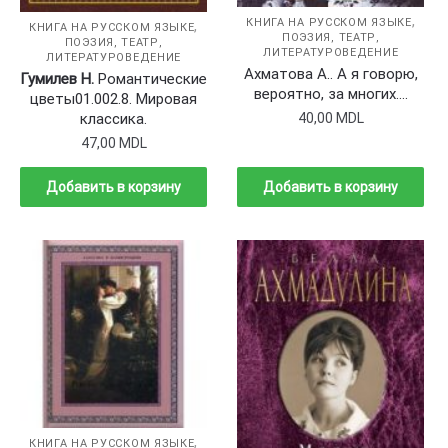
,
КНИГА НА РУССКОМ ЯЗЫКЕ
,
КНИГА НА РУССКОМ ЯЗЫКЕ
ПОЭЗИЯ, ТЕАТР,
ПОЭЗИЯ, ТЕАТР,
ЛИТЕРАТУРОВЕДЕНИЕ
ЛИТЕРАТУРОВЕДЕНИЕ
Ахматова А.. А я говорю,
Гумилев Н.
Романтические
вероятно, за многих….
цветы01.002.8. Мировая
классика.
40,00
MDL
47,00
MDL
Добавить в корзину
Добавить в корзину
,
КНИГА НА РУССКОМ ЯЗЫКЕ